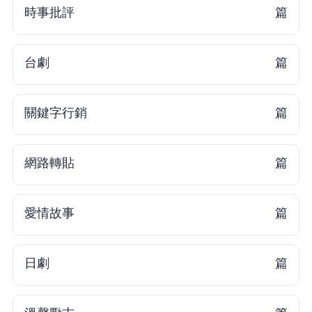
時事批評
18 篇
台劇
11 篇
關鍵字行銷
9 篇
網路轉貼
7 篇
愛情故事
6 篇
日劇
6 篇