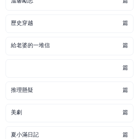
溫馨勵志
6 篇
歷史穿越
5 篇
給老婆的一堆信
3 篇
2 篇
推理懸疑
2 篇
美劇
2 篇
夏小滿日記
1 篇