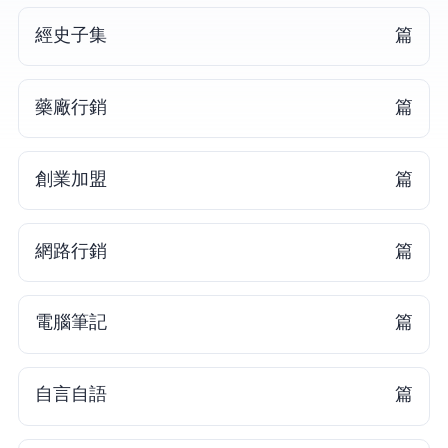
經史子集
31 篇
藥廠行銷
27 篇
創業加盟
26 篇
網路行銷
24 篇
電腦筆記
22 篇
自言自語
20 篇