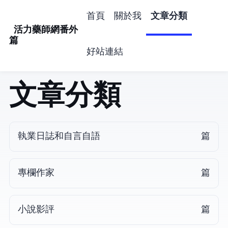
首頁
關於我
文章分類
活力藥師網番外
篇
好站連結
文章分類
執業日誌和自言自語
126 篇
專欄作家
48 篇
小說影評
45 篇