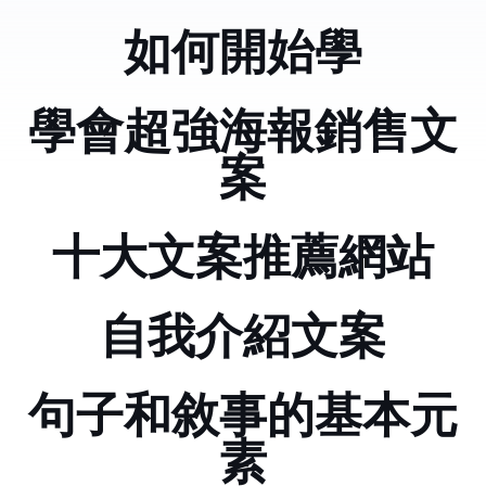
如何開始學python
學會超強海報銷售文
案
十大文案推薦網站
自我介紹文案
句子和敘事的基本元
素