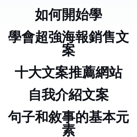
如何開始學python
學會超強海報銷售文
案
十大文案推薦網站
自我介紹文案
句子和敘事的基本元
素