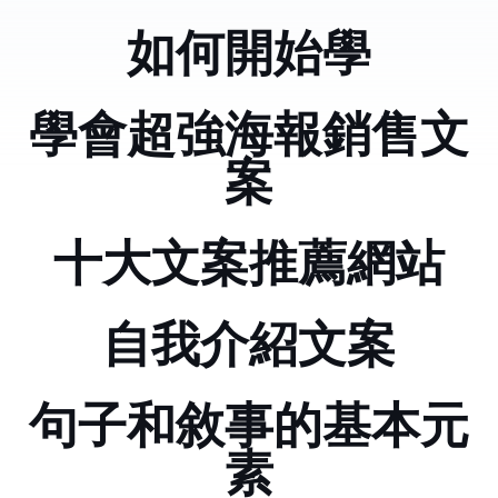
如何開始學python
學會超強海報銷售文
案
十大文案推薦網站
自我介紹文案
句子和敘事的基本元
素