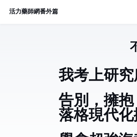
活力藥師網番外篇
活力藥師
我考上研究
告別 Hugo，擁抱 
落格現代化