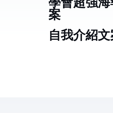
學會超強海
案
自我介紹文