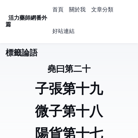
首頁
關於我
文章分類
活力藥師網番外
篇
好站連結
標籤: 論語 (21)
堯曰第二十
子張第十九
微子第十八
陽貨第十七