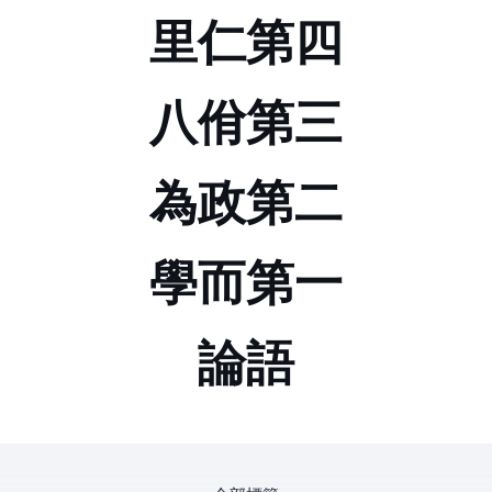
里仁第四
八佾第三
為政第二
學而第一
論語