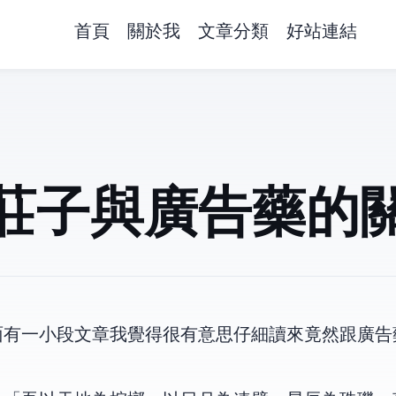
首頁
關於我
文章分類
好站連結
莊子與廣告藥的
一小段文章,我覺得很有意思,仔細讀來,竟然跟廣告藥也