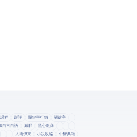
銷課程
影評
關鍵字行銷
關鍵字
和自言自語
減肥
黑心廠商
大衛伊東
小說改編
中醫典籍