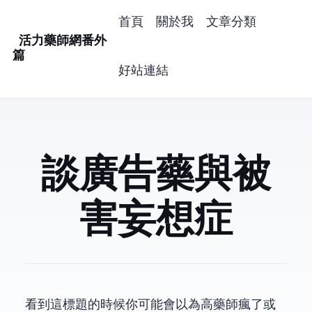
首頁
關於我
文章分類
活力藥師網番外
篇
好站連結
談廣告藥與被
害妄想症
看到這標題的時候,你可能會以為高藥師瘋了,或