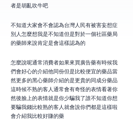
者是胡亂吹牛吧
不知道大家會不會認為台灣人民有被害妄想症.
別人怎麼想我是不知道,但是對於一個社區藥局
的藥師來說,肯定是會這樣認為的
怎麼說呢??通常消費者如果來買廣告藥,有時候我
們會好心的介紹他同份但是比較便宜的藥品(當
然更多的黑心藥師介紹的是更貴的同成分藥品),
這時候不熟的客人通常會有奇怪的表情看著你,
然後臉上的表情就是”你少騙我了,誰不知道你想
要騙我錢!!!!“,比較熟的客人就會說,“你們都是這樣啦,
會介紹我比較好賺的藥”