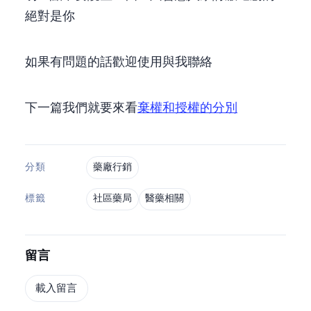
絕對是你!!!
如果有問題的話,歡迎使用MSN 與我聯絡.MSN
下一篇我們就要來看
棄權和授權的分別
藥廠行銷
分類
社區藥局
醫藥相關
標籤
留言
載入留言