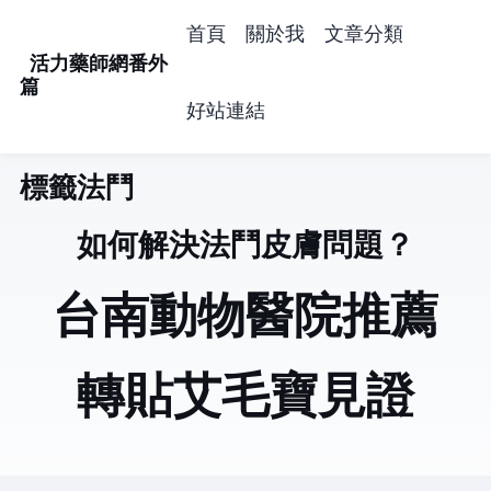
首頁
關於我
文章分類
活力藥師網番外
篇
好站連結
標籤: 法鬥 (3)
如何解決法鬥皮膚問題？
台南動物醫院推薦
轉貼艾毛寶見證