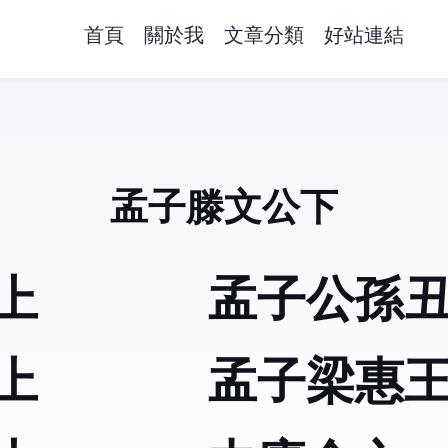
首頁
關於我
文章分類
好站連結
孟子滕文公下
上
孟子公孫
上
孟子梁惠