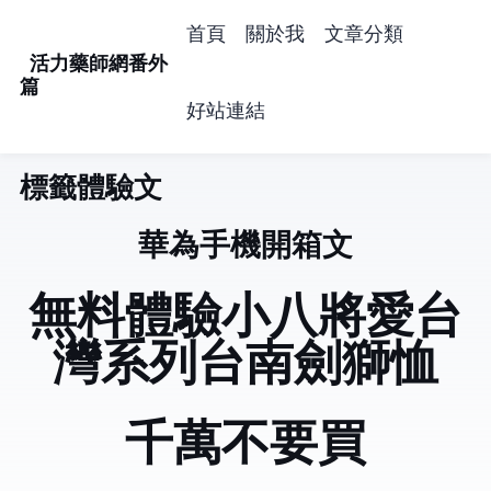
首頁
關於我
文章分類
活力藥師網番外
篇
好站連結
標籤: 體驗文 (4)
華為Honor 3C手機開箱文
[無料體驗]小八將愛台
灣系列_台南 劍獅T恤
千萬不要買Hostigation