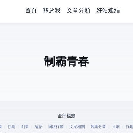
首頁
關於我
文章分類
好站連結
High 5制霸青春
全部標籤
錢
行銷
創業
論語
網路行銷
文案相關
醫藥分業
日劇
行