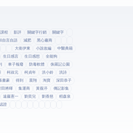
銷課程
影評
關鍵字行銷
關鍵字
和自言自語
減肥
黑心廠商
大衛伊東
小說改編
中醫典籍
生日感言
生日感想
全能狗
列
車子報廢
防毒軟體
侏羅記公園
寨
柯叔元
柯貞年
洪小鈴
洪詩
張書豪
得到app
晨翔
淘寶
深田恭子
菅田將暉
集運商
黃薇渟
傳記影集
遠藤憲一
劉奕兒
劉香慈
稻森泉
fda認證