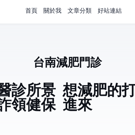
首頁
關於我
文章分類
好站連結
台南減肥門診
醫診所景
想減肥的
詐領健保
進來