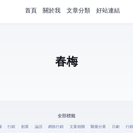
首頁
關於我
文章分類
好站連結
春梅
全部標籤
錢
行銷
創業
論語
網路行銷
文案相關
醫藥分業
日劇
行