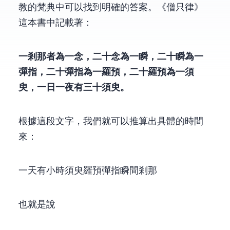
教的梵典中可以找到明確的答案。《僧只律》
這本書中記載著：
一剎那者為一念，二十念為一瞬，二十瞬為一
彈指，二十彈指為一羅預，二十羅預為一須
臾，一日一夜有三十須臾。
根據這段文字，我們就可以推算出具體的時間
來：
一天有24小時=30須臾=600羅預=12,000彈指=240,000瞬間=4,800,000剎那
也就是說