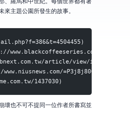
部、羅馬和中世紀。每個世界都有著
未來主題公園所發生的故事。
il.php?f=386&t=4504455)
.blackcoffeeseries.com/2016/10/we
.com.tw/article/view/id/41308)
niusnews.com/=P3j8j800)
com.tw/1437030)
崩壞也不可不提同一位作者所書寫並