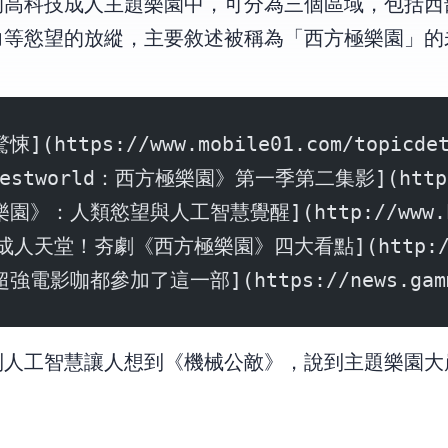
的高科技成人主題樂園中，可分為三個區域，包括西
力等慾望的放縱，主要敘述被稱為「西方極樂園」的
https://www.mobile01.com/topicdeta
tworld：西方極樂園》第一季第二集影](http://www
》：人類慾望與人工智慧覺醒](http://www.bnext
天堂！夯劇《西方極樂園》四大看點](http://www.
電影咖都參加了這一部](https://news.gamme.
到人工智慧讓人想到《機械公敵》，說到主題樂園大