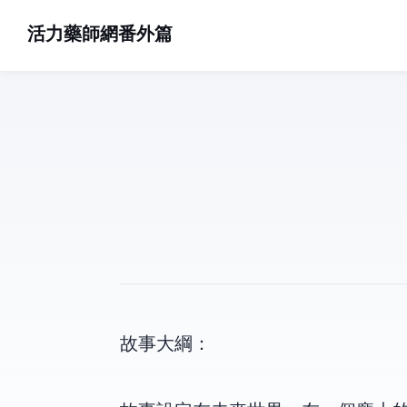
活力藥師網番外篇
故事大綱：