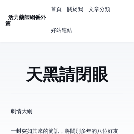
首頁
關於我
文章分類
活力藥師網番外
篇
好站連結
天黑請閉眼
劇情大綱：
一封突如其來的簡訊，將闊別多年的八位好友