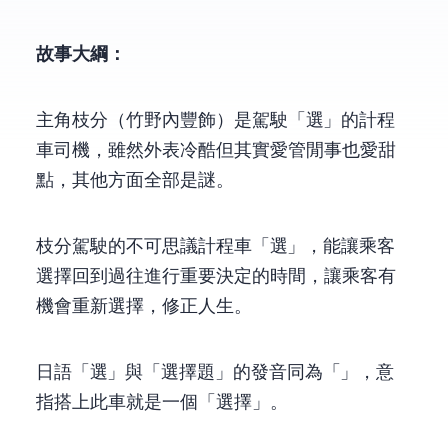
故事大綱：
主角枝分（竹野內豐飾）是駕駛「選TAXI」的計程
車司機，雖然外表冷酷但其實愛管閒事也愛甜
點，其他方面全部是謎。
枝分駕駛的不可思議計程車「選TAXI」，能讓乘客
選擇回到過往進行重要決定的時間，讓乘客有
機會重新選擇，修正人生。
(日語「選Taxi」與「選擇題」的發音同為「Sen Takushi」，意
指搭上此車就是一個「選擇」。)