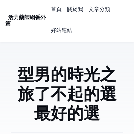
首頁
關於我
文章分類
活力藥師網番外
篇
好站連結
型男的時光之
旅(了不起的選Taxi/
最好的選Taxi)